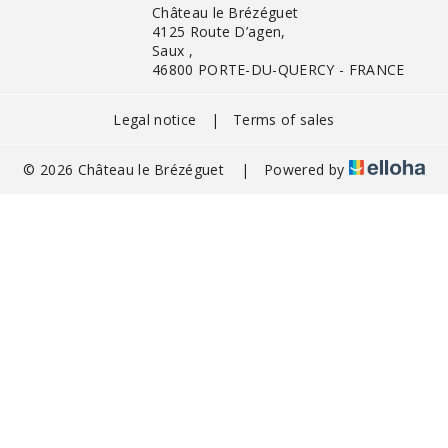
Château le Brézéguet
4125 Route D’agen,
Saux ,
46800 PORTE-DU-QUERCY - FRANCE
Legal notice
|
Terms of sales
© 2026 Château le Brézéguet
|
Powered by