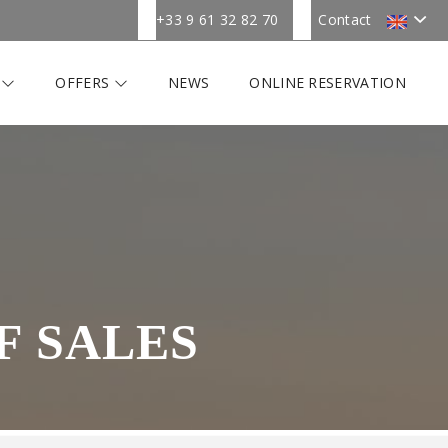
+33 9 61 32 82 70
Contact
R
OFFERS
NEWS
ONLINE RESERVATION
F SALES