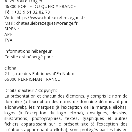
4125 Route D’agen
46800 PORTE-DU-QUERCY FRANCE
Tél : +33 9 61 32 82 70
Web : https://www.chateaulebrezeguet.fr
Mail : chateaulebrezeguet@orange.fr
SIREN :
APE :
TVA :
Informations hébergeur :
Ce site est hébergé par :
elloha
2 bis, rue des Fabriques d'En Nabot
66000 PERPIGNAN FRANCE
Droits d'auteur / Copyright :
La présentation et chacun des éléments, y compris le nom de
domaine (à l’exception des noms de domaine démarrant par
ellohaweb), les marques (à l’exception de la marque elloha),
logos (à l’exception du logo elloha), enseignes, dessins,
illustrations, photographies, textes, graphiques et autres
fichiers apparaissant sur le présent site (à l’exception des
créations appartenant à elloha), sont protégés par les lois en