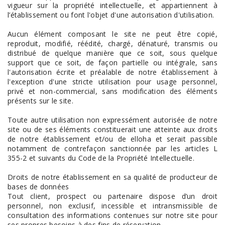
vigueur sur la propriété intellectuelle, et appartiennent à
l’établissement ou font l'objet d'une autorisation d'utilisation.
Aucun élément composant le site ne peut être copié,
reproduit, modifié, réédité, chargé, dénaturé, transmis ou
distribué de quelque manière que ce soit, sous quelque
support que ce soit, de façon partielle ou intégrale, sans
l'autorisation écrite et préalable de notre établissement à
l'exception d'une stricte utilisation pour usage personnel,
privé et non-commercial, sans modification des éléments
présents sur le site.
Toute autre utilisation non expressément autorisée de notre
site ou de ses éléments constituerait une atteinte aux droits
de notre établissement et/ou de elloha et serait passible
notamment de contrefaçon sanctionnée par les articles L
355-2 et suivants du Code de la Propriété Intellectuelle.
Droits de notre établissement en sa qualité de producteur de
bases de données
Tout client, prospect ou partenaire dispose d’un droit
personnel, non exclusif, incessible et intransmissible de
consultation des informations contenues sur notre site pour
ses propres besoins à des fins de réservation.