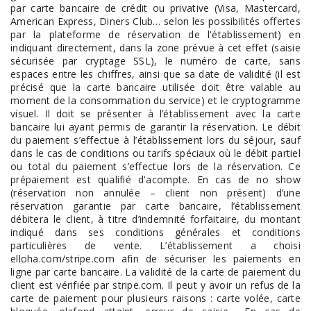
par carte bancaire de crédit ou privative (Visa, Mastercard,
American Express, Diners Club… selon les possibilités offertes
par la plateforme de réservation de l'établissement) en
indiquant directement, dans la zone prévue à cet effet (saisie
sécurisée par cryptage SSL), le numéro de carte, sans
espaces entre les chiffres, ainsi que sa date de validité (il est
précisé que la carte bancaire utilisée doit être valable au
moment de la consommation du service) et le cryptogramme
visuel. Il doit se présenter à l’établissement avec la carte
bancaire lui ayant permis de garantir la réservation. Le débit
du paiement s’effectue à l’établissement lors du séjour, sauf
dans le cas de conditions ou tarifs spéciaux où le débit partiel
ou total du paiement s’effectue lors de la réservation. Ce
prépaiement est qualifié d'acompte. En cas de no show
(réservation non annulée – client non présent) d’une
réservation garantie par carte bancaire, l’établissement
débitera le client, à titre d’indemnité forfaitaire, du montant
indiqué dans ses conditions générales et conditions
particulières de vente. L’établissement a choisi
elloha.com/stripe.com afin de sécuriser les paiements en
ligne par carte bancaire. La validité de la carte de paiement du
client est vérifiée par stripe.com. Il peut y avoir un refus de la
carte de paiement pour plusieurs raisons : carte volée, carte