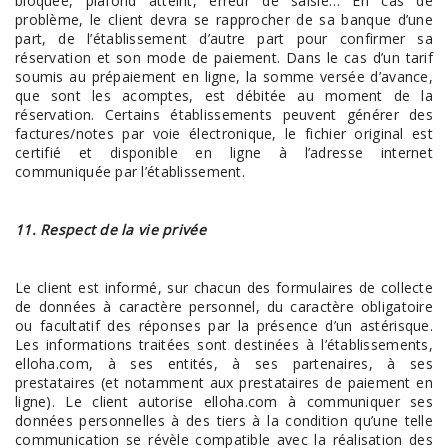
bloquée, plafond atteint, erreur de saisie… En cas de
problème, le client devra se rapprocher de sa banque d’une
part, de l’établissement d’autre part pour confirmer sa
réservation et son mode de paiement. Dans le cas d’un tarif
soumis au prépaiement en ligne, la somme versée d’avance,
que sont les acomptes, est débitée au moment de la
réservation. Certains établissements peuvent générer des
factures/notes par voie électronique, le fichier original est
certifié et disponible en ligne à l’adresse internet
communiquée par l’établissement.
11. Respect de la vie privée
Le client est informé, sur chacun des formulaires de collecte
de données à caractère personnel, du caractère obligatoire
ou facultatif des réponses par la présence d’un astérisque.
Les informations traitées sont destinées à l’établissements,
elloha.com, à ses entités, à ses partenaires, à ses
prestataires (et notamment aux prestataires de paiement en
ligne). Le client autorise elloha.com à communiquer ses
données personnelles à des tiers à la condition qu’une telle
communication se révèle compatible avec la réalisation des