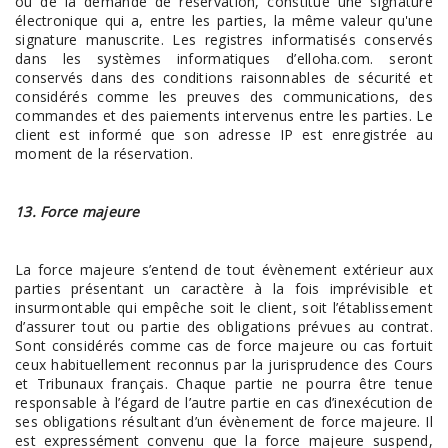
ou de la demande de réservation, constitue une signature
électronique qui a, entre les parties, la même valeur qu'une
signature manuscrite. Les registres informatisés conservés
dans les systèmes informatiques d’elloha.com. seront
conservés dans des conditions raisonnables de sécurité et
considérés comme les preuves des communications, des
commandes et des paiements intervenus entre les parties. Le
client est informé que son adresse IP est enregistrée au
moment de la réservation.
13. Force majeure
La force majeure s’entend de tout évènement extérieur aux
parties présentant un caractère à la fois imprévisible et
insurmontable qui empêche soit le client, soit l’établissement
d’assurer tout ou partie des obligations prévues au contrat.
Sont considérés comme cas de force majeure ou cas fortuit
ceux habituellement reconnus par la jurisprudence des Cours
et Tribunaux français. Chaque partie ne pourra être tenue
responsable à l’égard de l’autre partie en cas d’inexécution de
ses obligations résultant d’un évènement de force majeure. Il
est expressément convenu que la force majeure suspend,