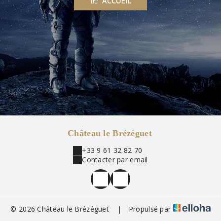
ACCUEIL
Château le Brézéguet
+33 9 61 32 82 70
Contacter par email
© 2026 Château le Brézéguet
|
Propulsé par