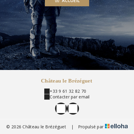
ACCUEIL
Château le Brézéguet
+33 9 61 32 82 70
Contacter par email
© 2026 Château le Brézéguet
|
Propulsé par