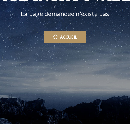
La page demandée n'existe pas
ACCUEIL