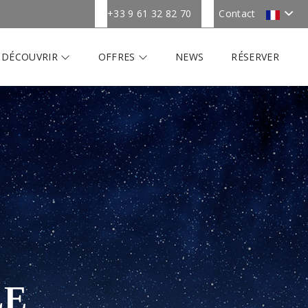
+33 9 61 32 82 70
Contact
DÉCOUVRIR
OFFRES
NEWS
RÉSERVER
LE