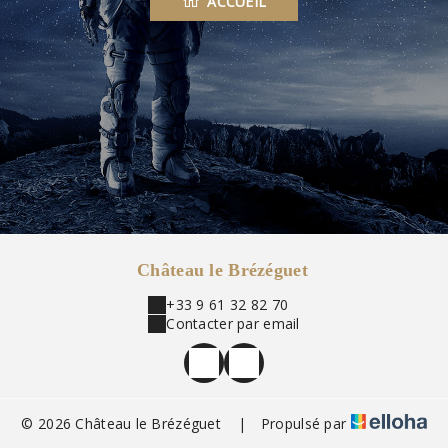
ACCUEIL
Château le Brézéguet
+33 9 61 32 82 70
Contacter par email
© 2026 Château le Brézéguet
|
Propulsé par