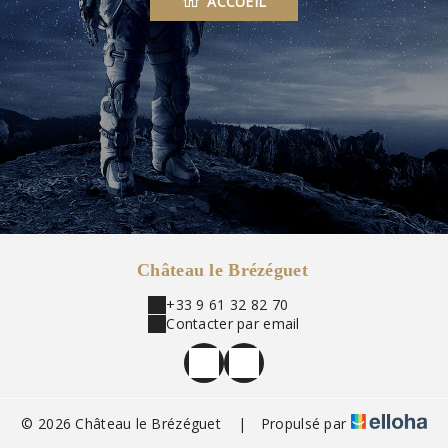
ACCUEIL
Château le Brézéguet
+33 9 61 32 82 70
Contacter par email
© 2026 Château le Brézéguet
|
Propulsé par