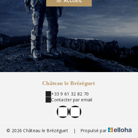
ACCUEIL
Château le Brézéguet
+33 9 61 32 82 70
Contacter par email
© 2026 Château le Brézéguet
|
Propulsé par