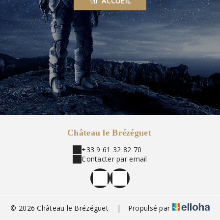
ACCUEIL
Château le Brézéguet
+33 9 61 32 82 70
Contacter par email
© 2026 Château le Brézéguet
|
Propulsé par