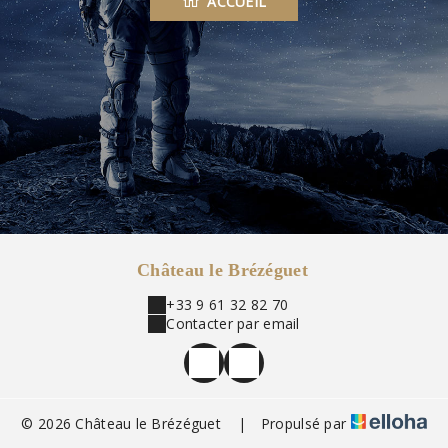
ACCUEIL
Château le Brézéguet
+33 9 61 32 82 70
Contacter par email
© 2026 Château le Brézéguet
|
Propulsé par